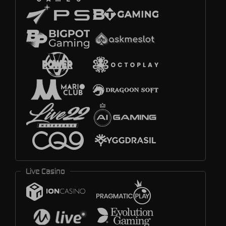
Live Casino