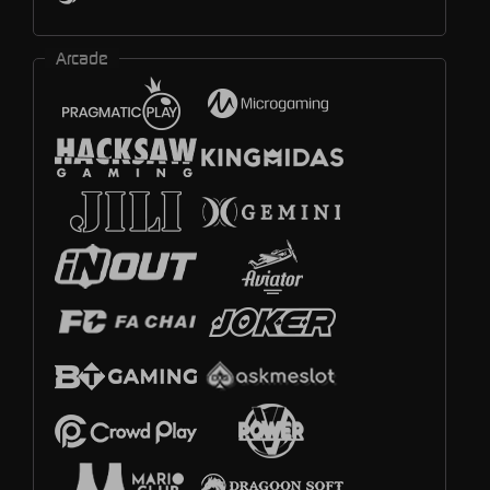
Arcade