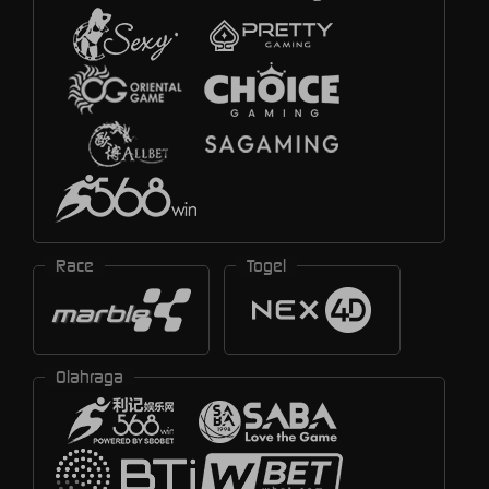
Race
Togel
Olahraga