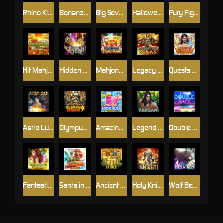
Rhino King
Bonanza Coins
Big Sevens Jackpot
Halloween Ghost
Fury Fighters
Hit Mahjong Wins
Hidden City
Mahjong Super Wins
Legacy of Midas
Quests of Olympus
Astro Luck
Olympus Legend
Amazing Soda Rush
Legend of Tarzan
Double Race
Fantastic Faries
Santa in the Summer
Ancient Stones
Holy Knight
Wolf Begins