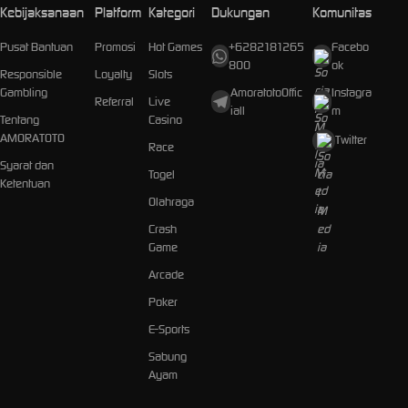
Kebijaksanaan
Platform
Kategori
Dukungan
Komunitas
Pusat Bantuan
Promosi
Hot Games
+6282181265
Facebo
800
ok
Responsible
Loyalty
Slots
Gambling
AmoratotoOffic
Instagra
Referral
Live
iall
m
Tentang
Casino
AMORATOTO
Twitter
Race
Syarat dan
Togel
Ketentuan
Olahraga
Crash
Game
Arcade
Poker
E-Sports
Sabung
Ayam