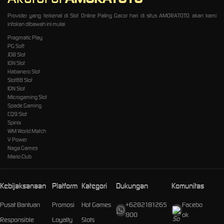
Provider yang terkenal di Slot Online Paling Gacor hari di situs AMORATOTO akan kami
infokan dibawah ini mulai
Pragmatic Play
PG Soft
JDB Slot
ION Slot
Habanero Slot
Slot88 Slot
ION Slot
Microgaming Slot
Spade Gaming
CQ9 Slot
Spinix
WM World Match
V Power
Naga Games
Mario Club
Kebijaksanaan
Platform
Kategori
Dukungan
Komunitas
Pusat Bantuan
Promosi
Hot Games
+6282181265
Facebo
800
ok
Responsible
Loyalty
Slots