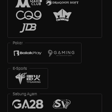
Poker
E-Sports
Sabung Ayam