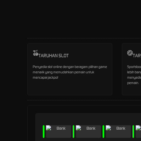
TARUHAN SLOT
TAR
Penyedia slot online dengan beragam pilihan game
Sportsbo
menarik yang memudahkan pemain untuk
lebih ban
mencapai jackpot
menyedia
pemain.