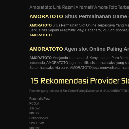
Amoratoto: Link Resmi Alternatif Amora Toto Terba
AMORATOTO
Situs Permainanan Game 
AMORATOTO
Situs Permainan Slot Online Terpercaya Yang M
Berkualitas Seperti Pragmatic Play, Habanero, PG Soft, sbobet
AMORATOTO
.
AMORATOTO
Agen slot Online Paling 
AMORATOTO
Menjamin keamanan & Kenyamanan Para Member S
Indonesia, AMORATOTO juga memiliki sistem transaksi yang sa
Selain transaksi via bank, AMORATOTO juga menyediakan trans
15 Rekomendasi Provider Slot
Provider yang terkenal di Slot Online Paling Gacor hari di situs AMORATOTO 
Pragmatic Play
PG Soft
JDB Slot
ION Slot
Habanero Slot
Slot88 Slot
ION Slot