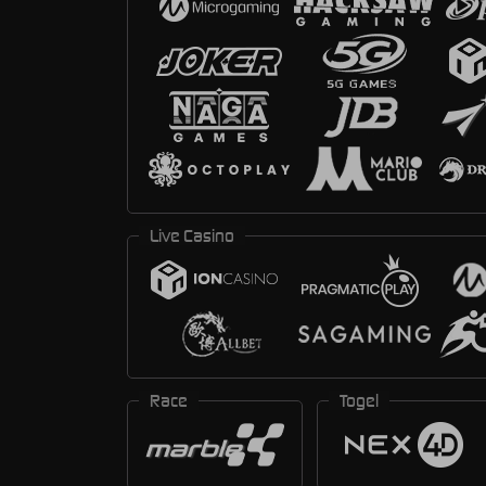
Live Casino
Race
Togel