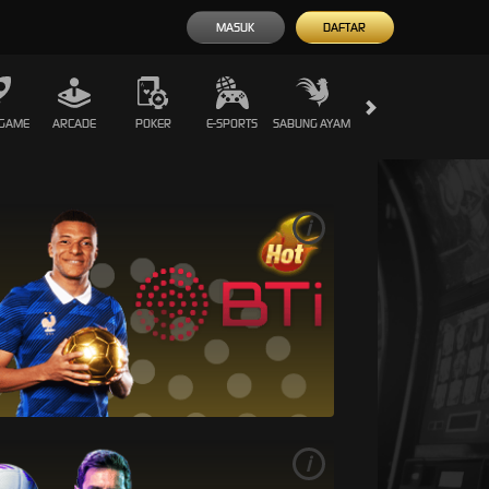
MASUK
DAFTAR
 GAME
ARCADE
POKER
E-SPORTS
SABUNG AYAM
PROMOSI
i
i