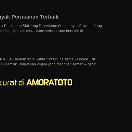
yak Permainan Terbaik
ak Permainan Slot Yang Disediakan Oleh banyak Provider Yang
n membuat pemain merasakan sensasi saat bermain di
ATOTO adalah situs Game Slot Online Terbaik Nomor 1 di
O Memiliki Pelayanan 24jam yang responsif, ramah & cepat.
kurat di
AMORATOTO