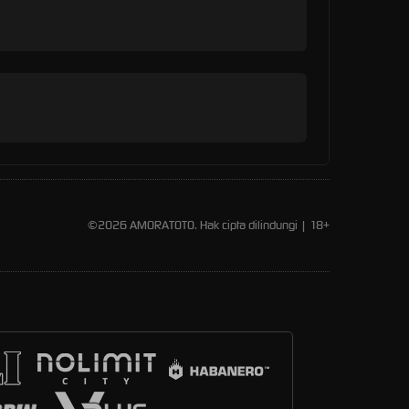
©2026 AMORATOTO. Hak cipta dilindungi | 18+