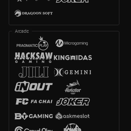
Arcade