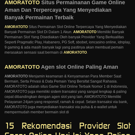
AMORATOTO
Situs Permainanan Game Online
Ways
Aman Dan Terpercaya Yang Menyediakan
Banyak Permainan Terbaik
AMORATOTO
Situs Permainan Slot Online Terpercaya Yang Menyediakan
Banyak Permainan Slot Di Dalam 1 Akun.
AMORATOTO
Memiliki Banyak
Permainan Slot Yang Disediakan Oleh banyak Provider Yang Berkualitas
Seperti Pragmatic Play, Habanero, PG Soft, sbobet, ioncasino online, idnplay,
9 gaming & ada masih banyak lagi yang pastinya akan membuat pemain
merasakan sensasi saat bermain di
AMORATOTO
.
AMORATOTO
Agen slot Online Paling Aman
AMORATOTO
Menjamin keamanan & Kenyamanan Para Member Saat
Bermain, Serta Privasi & Data Pemain Yang Bersifat Sangat Rahasia.
AMORATOTO adalah situs Game Slot Online Terbaik Nomor 1 di Indonesia,
AMORATOTO juga memiliki sistem transaksi yang sangat lengkap & paling
cepat dibandingkan dengan agen slot yang lain. AMORATOTO Memiliki
Pelayanan 24jam yang responsif, ramah & cepat. Selain transaksi via bank,
AMORATOTO juga menyediakan transaksi via pulsa & e-wallet untuk
mempermudah member bermain slot di
15 Rekomendasi Provider Slot