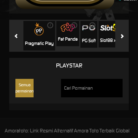
Mahjong
Ways 2
pantek**
IDR
i
i
i
i
i
652,800
Mahjong
Facha
Ways 2
Fat Panda
Slot88 x PP
PG Soft
Pragmatic Play
s****9
IDR
579,600
PLAYSTAR
Midas
Fortune
en****1
Semua
IDR
permainan
502,760
Mahjong
Wins 3 –
Black Scat
pantek**
IDR
Amoratoto: Link Resmi Alternatif Amora Toto Terbaik Global
474,600
Mahjong