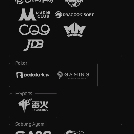
Poker
E-Sports
Sabung Ayam