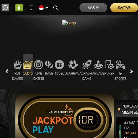
MASUK
DAFTAR
HOT
SLOTS
LIVE
RACE
TOGEL
OLAHRAGA
CRASH
ARCADE
POKER
E-
SABUN
GAMES
CASINO
GAME
SPORTS
AYAM
PEMENA
MESIN S
IDR
JACKPOT
pantek**
PLAY
IDR
709,600