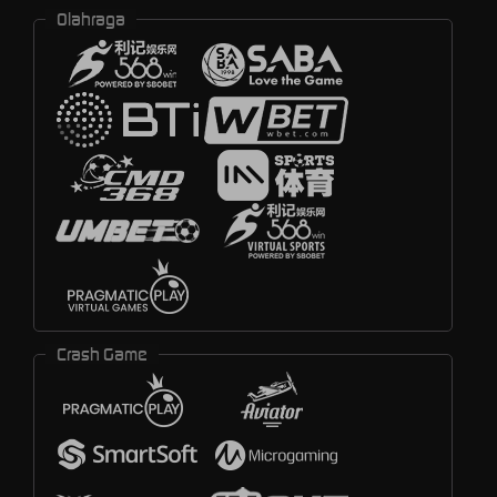
Olahraga
Crash Game