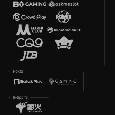
Poker
E-Sports