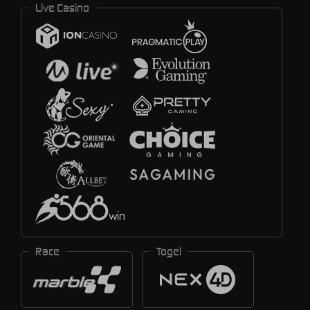
Live Casino
Race
Togel