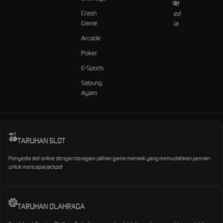
Crash
Game
Arcade
Poker
E-Sports
Sabung
Ayam
TARUHAN SLOT
Penyedia slot online dengan beragam pilihan game menarik yang memudahkan pemain
untuk mencapai jackpot
TARUHAN OLAHRAGA