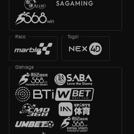
Race
Togel
Olahraga