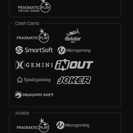
Crash Game
Arcade