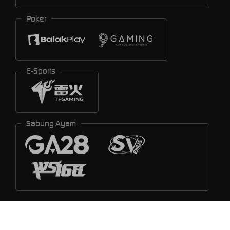
Poker
E-Sports
Sabung Ayam