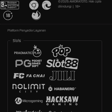
©2026 AMORATOTO. Hak cipta
dilindungi | 18+
Platform Penyedia Layanan
Slots