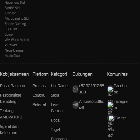
Habanero Slot
Slot88 Slot
ION Slot
Microgaming Slot
Spade Gaming
CQ9 Slot
Spinix
WM World Match
V Power
Naga Games
Mario Club
Kebijaksanaan
Platform
Kategori
Dukungan
Komunitas
Pusat Bantuan
Promosi
Hot Games
+6282181265
Facebo
800
ok
Responsible
Loyalty
Slots
Gambling
AmoratotoOffic
Instagra
Referral
Live
iall
m
Tentang
Casino
AMORATOTO
Twitter
Race
Syarat dan
Togel
Ketentuan
Olahraga