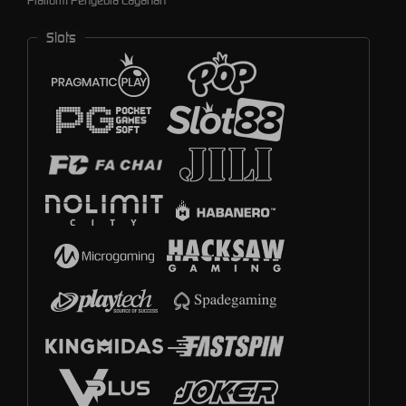
Platform Penyedia Layanan
Slots