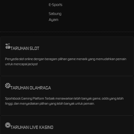
E-Sports
Sabung
Ayam
TARUHAN SLOT
Penyedia slot online dengan beragam pilihan game menarik yang memudahkan pemain
untuk mencapai jackpot
TARUHAN OLAHRAGA
Sportsbook Gaming Platform Terbaik menawarkan lebih banyak game, odds yang lebih
tinggi, dan menyediakan pilihan yang lebih banyak untuk pemain.
TARUHAN LIVE KASINO