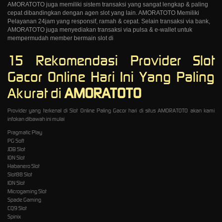
AMORATOTO juga memiliki sistem transaksi yang sangat lengkap & paling
cepat dibandingkan dengan agen slot yang lain. AMORATOTO Memiliki
Pelayanan 24jam yang responsif, ramah & cepat. Selain transaksi via bank,
AMORATOTO juga menyediakan transaksi via pulsa & e-wallet untuk
mempermudah member bermain slot di
15 Rekomendasi Provider Slot
Gacor Online Hari Ini Yang Paling
Akurat di
AMORATOTO
Provider yang terkenal di Slot Online Paling Gacor hari di situs AMORATOTO akan kami
infokan dibawah ini mulai
Pragmatic Play
PG Soft
JDB Slot
ION Slot
Habanero Slot
Slot88 Slot
ION Slot
Microgaming Slot
Spade Gaming
CQ9 Slot
Spinix