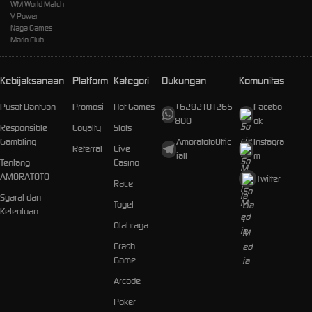
WM World Match
V Power
Naga Games
Mario Club
Kebijaksanaan
Platform
Kategori
Dukungan
Komunitas
Pusat Bantuan
Promosi
Hot Games
+6282181265
Facebo
800
ok
Responsible
Loyalty
Slots
Gambling
AmoratotoOffic
Instagra
Referral
Live
iall
m
Tentang
Casino
AMORATOTO
Twitter
Race
Syarat dan
Togel
Ketentuan
Olahraga
Crash
Game
Arcade
Poker