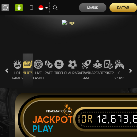
MASUK
DAFTAR
HOT
SLOTS
LIVE
RACE
TOGEL
OLAHRAGA
CRASH
ARCADE
POKER
E-
SABUN
GAMES
CASINO
GAME
SPORTS
AYAM
IDR
12,673,
JACKPOT
PLAY