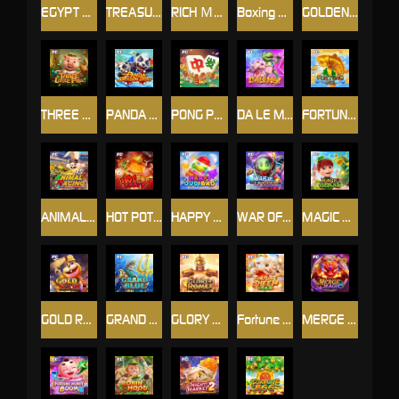
EGYPT BONANZA
TREASURE RAIDERS
RICH ＭAN
Boxing Riches
GOLDEN PANTHER
THREE LITTLE PIGS
PANDA DRAGON BOAT
PONG PONG HU
DA LE MEN
FORTUNE KOI
ANIMAL RACING
HOT POT PARTY
HAPPY DUO BAO
WAR OF THE UNIVERSE
MAGIC BEANS
GOLD RUSH
GRAND BLUE
GLORY OF ROME
Fortune Sheep
MERGE MAGIC