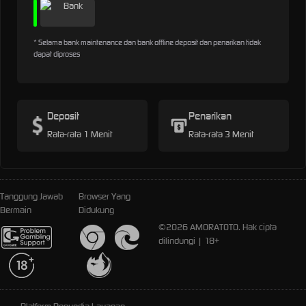
* Selama bank maintenance dan bank offline deposit dan penarikan tidak
dapat diproses
Deposit
Penarikan
Rata-rata 1 Menit
Rata-rata 3 Menit
Tanggung Jawab
Browser Yang
Bermain
Didukung
©2026 AMORATOTO. Hak cipta
dilindungi | 18+