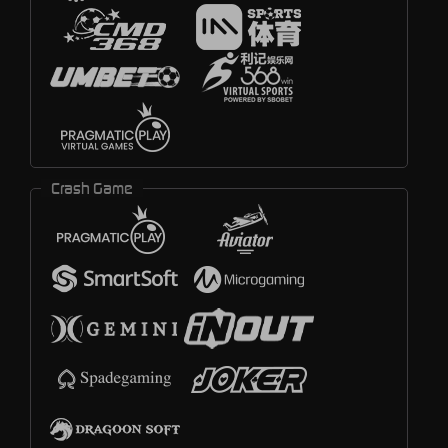
Crash Game