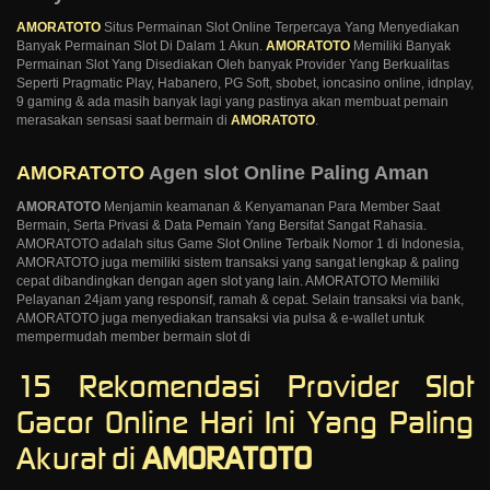
AMORATOTO
Situs Permainan Slot Online Terpercaya Yang Menyediakan
Banyak Permainan Slot Di Dalam 1 Akun.
AMORATOTO
Memiliki Banyak
Permainan Slot Yang Disediakan Oleh banyak Provider Yang Berkualitas
Seperti Pragmatic Play, Habanero, PG Soft, sbobet, ioncasino online, idnplay,
9 gaming & ada masih banyak lagi yang pastinya akan membuat pemain
merasakan sensasi saat bermain di
AMORATOTO
.
AMORATOTO
Agen slot Online Paling Aman
AMORATOTO
Menjamin keamanan & Kenyamanan Para Member Saat
Bermain, Serta Privasi & Data Pemain Yang Bersifat Sangat Rahasia.
AMORATOTO adalah situs Game Slot Online Terbaik Nomor 1 di Indonesia,
AMORATOTO juga memiliki sistem transaksi yang sangat lengkap & paling
cepat dibandingkan dengan agen slot yang lain. AMORATOTO Memiliki
Pelayanan 24jam yang responsif, ramah & cepat. Selain transaksi via bank,
AMORATOTO juga menyediakan transaksi via pulsa & e-wallet untuk
mempermudah member bermain slot di
15 Rekomendasi Provider Slot
Gacor Online Hari Ini Yang Paling
Akurat di
AMORATOTO