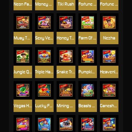
Neon Fantasy
Money Dragon
Tiki Rush
Fortune Jewels II
Fortune Jewels I
Muay Thai Fighter
Sexy Vegas
Honey Trap
Farm Of Fortune
Nezha
Jungle Quest
Triple Happiness
Snake Treasure
Pumpkins Go Lucky
Heavenly Fortunes 2
Vegas Hot Fruit
Lucky Fortune
Mining Bonanza
Beasts Of Luck
Ganesha Luck