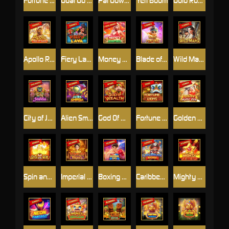
Fortune Jewels III
Goal Go Win
Pai Gow Ways
Yeti Boom
Gold Rush Cowboys
Apollo Ray of Luck
Fiery Lava
Money Empire
Blade of Fortune
Wild Mafia
City of Jewels
Alien Smash
God Of Wealth
Fortune Lions
Golden Horse Ride
Spin and Win
Imperial Majesty
Boxing Fury
Caribbean Riches
Mighty Sevens