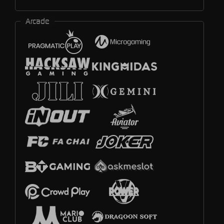
Arcade