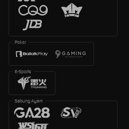
Poker
E-Sports
Sabung Ayam