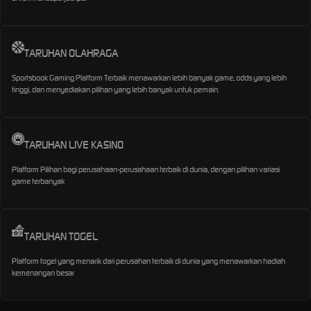
TARUHAN OLAHRAGA
Sportsbook Gaming Platform Terbaik menawarkan lebih banyak game, odds yang lebih
tinggi, dan menyediakan pilihan yang lebih banyak untuk pemain.
TARUHAN LIVE KASINO
Platform Pilihan bagi perusahaan-perusahaan terbaik di dunia, dengan pilihan variasi
game terbanyak
TARUHAN TOGEL
Platform togel yang menarik dari perusahan terbaik di dunia yang menawarkan hadiah
kemenangan besar