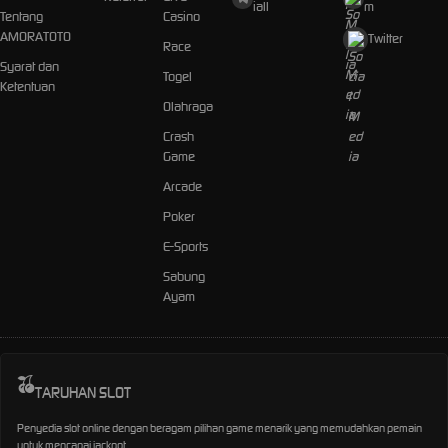
iall
m
Tentang
Casino
AMORATOTO
Twitter
Race
Syarat dan
Togel
Ketentuan
Olahraga
Crash
Game
Arcade
Poker
E-Sports
Sabung
Ayam
TARUHAN SLOT
Penyedia slot online dengan beragam pilihan game menarik yang memudahkan pemain
untuk mencapai jackpot