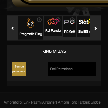
i
i
i
i
i
Facha
Fat Panda
Slot88 x PP
PG Soft
Pragmatic Play
KING MIDAS
Semua
permainan
Amoratoto: Link Resmi Alternatif Amora Toto Terbaik Global