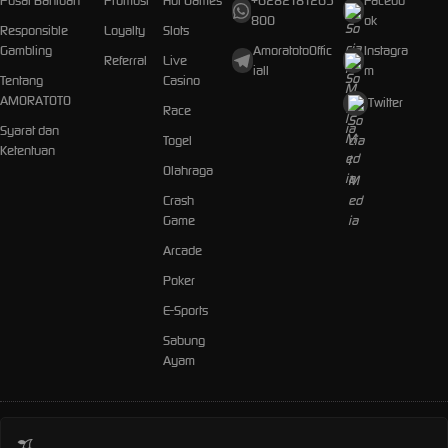
Pusat Bantuan
Promosi
Hot Games
+6282181265
Facebo
800
ok
Responsible
Loyalty
Slots
Gambling
AmoratotoOffic
Instagra
Referral
Live
iall
m
Tentang
Casino
AMORATOTO
Twitter
Race
Syarat dan
Togel
Ketentuan
Olahraga
Crash
Game
Arcade
Poker
E-Sports
Sabung
Ayam