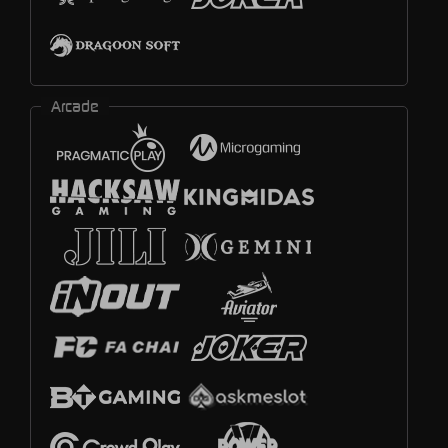
Arcade