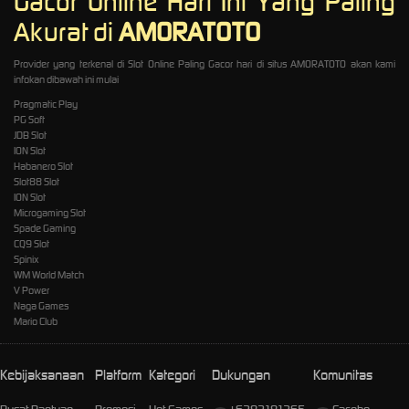
Gacor Online Hari Ini Yang Paling
Akurat di
AMORATOTO
Provider yang terkenal di Slot Online Paling Gacor hari di situs AMORATOTO akan kami
infokan dibawah ini mulai
Pragmatic Play
PG Soft
JDB Slot
ION Slot
Habanero Slot
Slot88 Slot
ION Slot
Microgaming Slot
Spade Gaming
CQ9 Slot
Spinix
WM World Match
V Power
Naga Games
Mario Club
Kebijaksanaan
Platform
Kategori
Dukungan
Komunitas