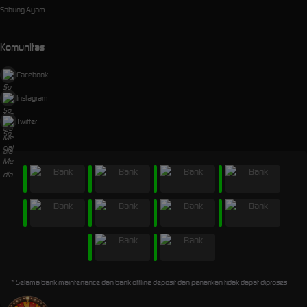
Sabung Ayam
Komunitas
Facebook
Instagram
Twitter
* Selama bank maintenance dan bank offline deposit dan penarikan tidak dapat diproses