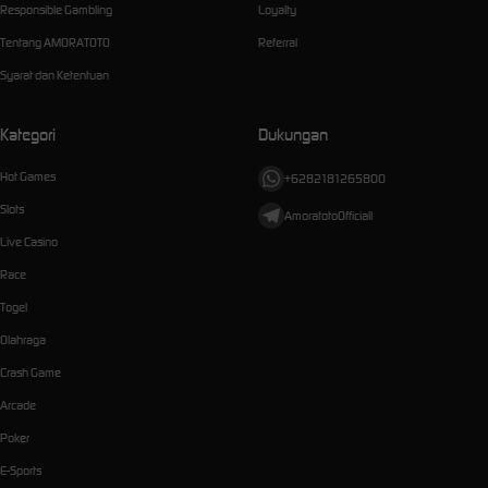
Responsible Gambling
Loyalty
Tentang AMORATOTO
Referral
Syarat dan Ketentuan
Kategori
Dukungan
Hot Games
+6282181265800
Slots
AmoratotoOfficiall
Live Casino
Race
Togel
Olahraga
Crash Game
Arcade
Poker
E-Sports