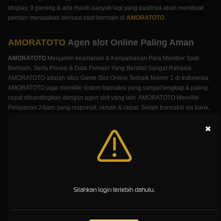
idnplay, 9 gaming & ada masih banyak lagi yang pastinya akan membuat
pemain merasakan sensasi saat bermain di
AMORATOTO
.
AMORATOTO
Agen slot Online Paling Aman
AMORATOTO
Menjamin keamanan & Kenyamanan Para Member Saat
Bermain, Serta Privasi & Data Pemain Yang Bersifat Sangat Rahasia.
AMORATOTO adalah situs Game Slot Online Terbaik Nomor 1 di Indonesia,
AMORATOTO juga memiliki sistem transaksi yang sangat lengkap & paling
cepat dibandingkan dengan agen slot yang lain. AMORATOTO Memiliki
Pelayanan 24jam yang responsif, ramah & cepat. Selain transaksi via bank,
AMORATOTO juga menyediakan transaksi via pulsa & e-wallet untuk
×
mempermudah member bermain slot di
15 Rekomendasi Provider Slot
Gacor Online Hari Ini Yang Paling
Akurat di
AMORATOTO
Silahkan login terlebih dahulu.
Provider yang terkenal di Slot Online Paling Gacor hari di situs AMORATOTO akan kami
infokan dibawah ini mulai